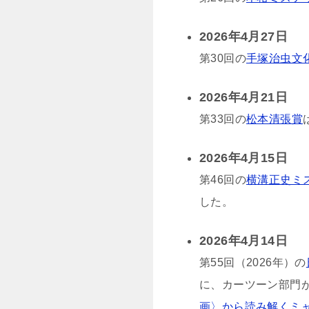
2026年4月27日
第30回の
手塚治虫文
2026年4月21日
第33回の
松本清張賞
2026年4月15日
第46回の
横溝正史ミ
した。
2026年4月14日
第55回（2026年）の
に、カーツーン部門
画〉から読み解くミ