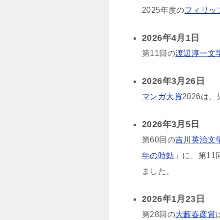
2025年度の
フィリッ
2026年4月1日
第11回の
渡辺淳一文
2026年3月26日
マンガ大賞
2026は
2026年3月5日
第60回の
吉川英治文
年の時効
」に、第11
ました。
2026年1月23日
第28回の
大藪春彦賞