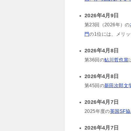
2026年4月9日
第23回（2026年）の
門
の1位には、メリ
2026年4月8日
第36回の
鮎川哲也賞
2026年4月8日
第45回の
新田次郎文
2026年4月7日
2025年度の
英国SF
2026年4月7日