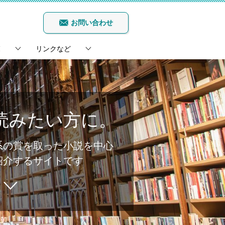
お問い合わせ
覧
リンクなど
読みたい方に。
系の賞を取った小説を中心
紹介するサイトです