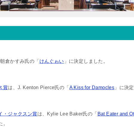
、朝倉かすみ氏の「
けんぐゎい
」に決定しました。
ス賞
は、J. Kenton Pierce氏の「
A Kiss for Damocles
」に決定
イ・ジャクスン賞
は、Kylie Lee Baker氏の「
Bat Eater and O
た。