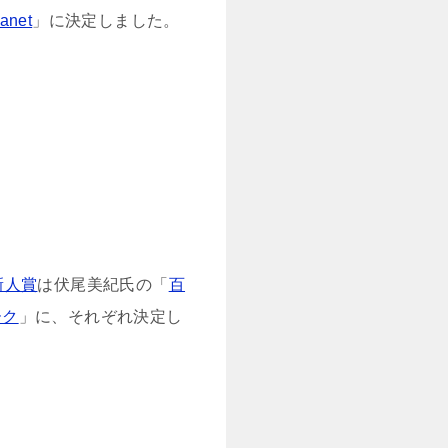
anet
」に決定しました。
新人賞
は伏尾美紀氏の「
百
ーク
」に、それぞれ決定し