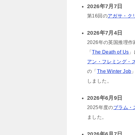
2026年7月7日
第16回の
アガサ・ク
2026年7月4日
2026年の英国推理作
「
The Death of Us
」
アン・フレミング・
の「
The Winter Job
しました。
2026年6月9日
2025年度の
ブラム・
ました。
2026年6月7日