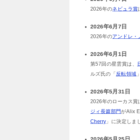
2026年の
ネビュラ賞
2026年6月7日
2026年の
アンドレ・
2026年6月1日
第57回の星雲賞は、
ルズ氏の「
反転領域
2026年5月31日
2026年のローカス賞
ジィ長篇部門
がAlix 
Cherry
」に決定しま
2026年5月25日