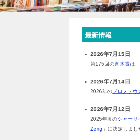
最新情報
2026年7月15日
第175回の
直木賞
は
2026年7月14日
2026年の
プロメテウ
2026年7月12日
2025年度の
シャーリ
Zeng
」に決定しまし