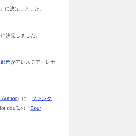
」に決定しました。
」に決定しました。
編部門
がアレステア・レナ
e Author
」に、
ファンタ
odoridou氏の「
Sour