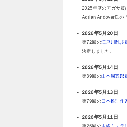
2025年度のアガサ賞
Adrian Andover氏の
2026年5月20日
第72回の
江戸川乱歩
決定しました。
2026年5月14日
第39回の
山本周五郎
2026年5月13日
第79回の
日本推理作
2026年5月11日
第26回の
本格ミステ