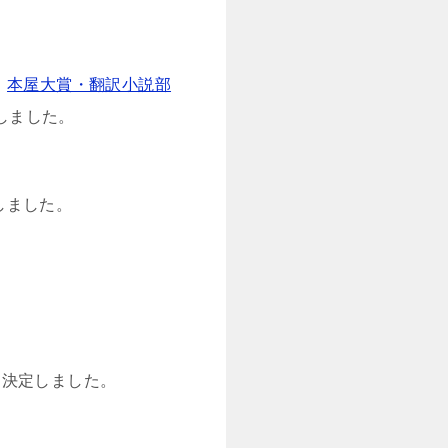
、
本屋大賞・翻訳小説部
しました。
しました。
に決定しました。