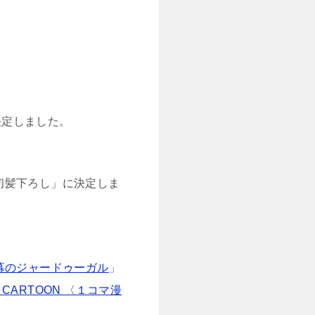
決定しました。
初髪下ろし」に決定しま
幕のジャードゥーガル
」
 CARTOON 〈１コマ漫