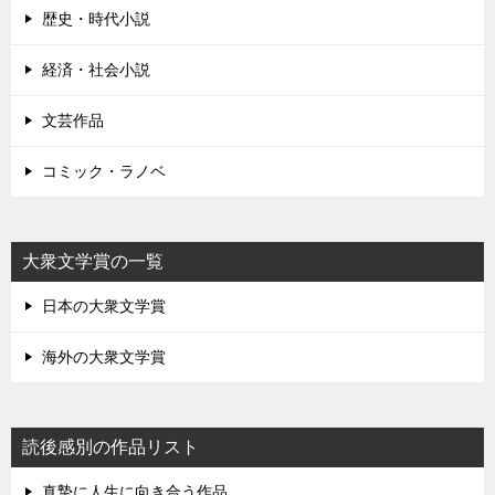
歴史・時代小説
経済・社会小説
文芸作品
コミック・ラノベ
大衆文学賞の一覧
日本の大衆文学賞
海外の大衆文学賞
読後感別の作品リスト
真摯に人生に向き合う作品