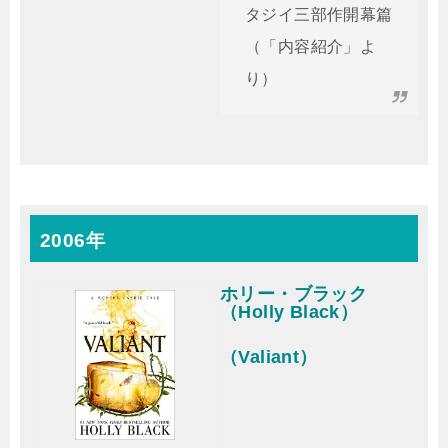
タジイ三部作開幕篇
（「内容紹介」よ
り）
2006年
ホリー・ブラック
（Holly Black）
（Valiant）