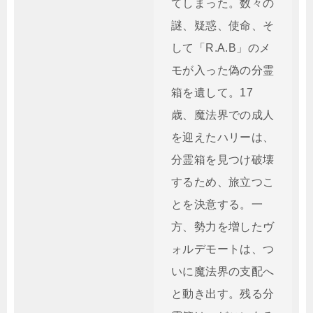
てしまった。数々の
謎、疑惑、使命、そ
して「R.A.B」のメ
モが入った偽の分霊
箱を遺して。17
歳、魔法界での成人
を迎えたハリーは、
分霊箱を見つけ破壊
するため、旅立つこ
とを決意する。一
方、勢力を増したヴ
ォルデモートは、つ
いに魔法界の支配へ
と動き出す。残る分