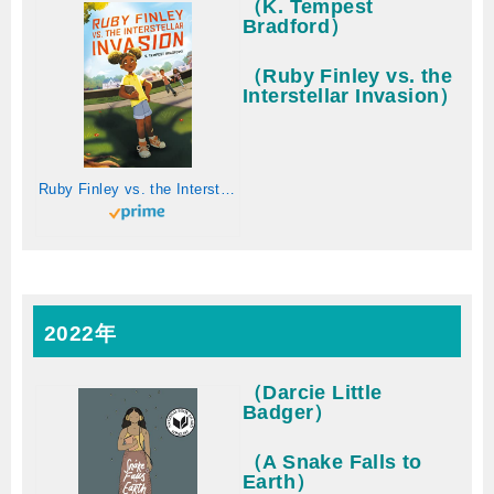
（K. Tempest
Bradford）
（Ruby Finley vs. the
Interstellar Invasion）
Ruby Finley vs. the Interstellar Invasion (English Edition)
2022年
（Darcie Little
Badger）
（A Snake Falls to
Earth）