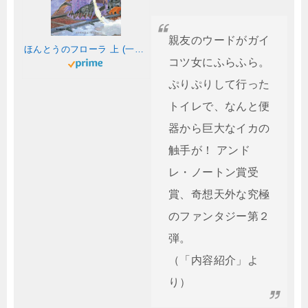
親友のウードがガイ
ほんとうのフローラ 上 (一万一千の部屋を持つ屋敷と魔法の執事)
コツ女にふらふら。
ぷりぷりして行った
トイレで、なんと便
器から巨大なイカの
触手が！ アンド
レ・ノートン賞受
賞、奇想天外な究極
のファンタジー第２
弾。
（「内容紹介」よ
り）