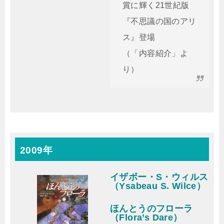
賞に輝く21世紀版
『不思議の国のアリ
ス』登場
（「内容紹介」よ
り）
2009年
イザボー・S・ウィルス
（Ysabeau S. Wilce）
ほんとうのフローラ
（Flora’s Dare）