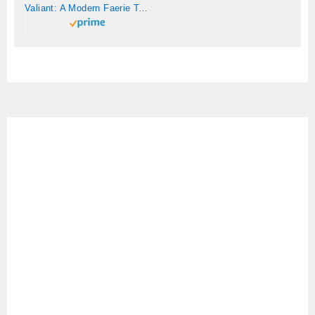
Valiant: A Modern Faerie Tale (English Edition)