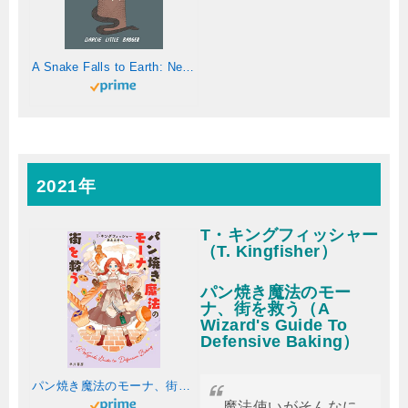
A Snake Falls to Earth: Newbery Honor Award Winner (English Edition)
2021年
T・キングフィッシャー
（T. Kingfisher）
パン焼き魔法のモー
ナ、街を救う（A
Wizard's Guide To
Defensive Baking）
パン焼き魔法のモーナ、街を救う (ハヤカワ文庫FT)
魔法使いがそんなに