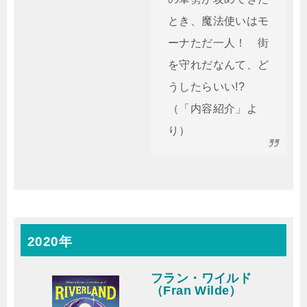
とき、魔法使いはモ
ーナただ一人！ 街
を守れだなんて、ど
うしたらいい!?
（「内容紹介」よ
り）
2020年
フラン・ワイルド
（Fran Wilde）