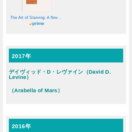
The Art of Starving: A Novel (English Edition)
2017年
デイヴィッド・D・レヴァイン（David D.
Levine）
（Arabella of Mars）
2016年