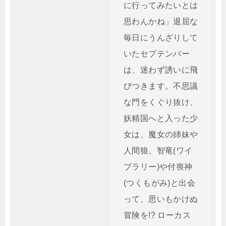
に行ってみたいとは
思わんかね」退屈な
毎日にうんざりして
いたセプテンバー
は、迷わず誘いに飛
びつきます。不思議
な門をくぐり抜け、
妖精国へと入った少
女は、魔女の姉妹や
人間狼、智竜(ワイ
ブラリー)や付喪神
(つくもがみ)と出会
って、思いもかけぬ
冒険を!? ローカス