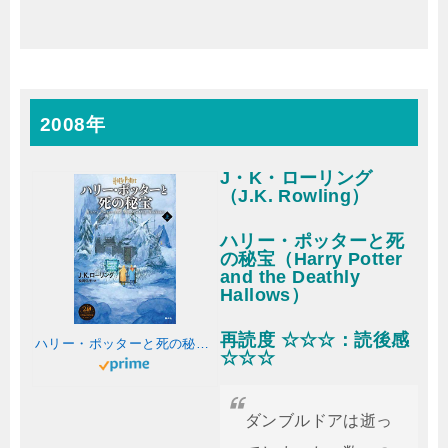
2008年
J・K・ローリング
（J.K. Rowling）
ハリー・ポッターと死
の秘宝（Harry Potter
and the Deathly
Hallows）
再読度 ☆☆☆：読後感
ハリー・ポッターと死の秘宝<新装版> 上
☆☆☆
ダンブルドアは逝っ