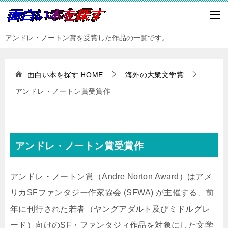
アンドレ・ノートン賞を受賞した作品の一覧です。
面白い本を探す
HOME
海外の大衆文学賞
アンドレ・ノートン賞受賞作
アンドレ・ノートン賞受賞作
アンドレ・ノートン賞（Andre Norton Award）はアメ
リカSFファンタジー作家協会 (SFWA) が主催する、前
年に刊行された若者（ヤングアダルト及びミドルグレ
ード）向けのSF・ファンタジィ作品を対象にした文学