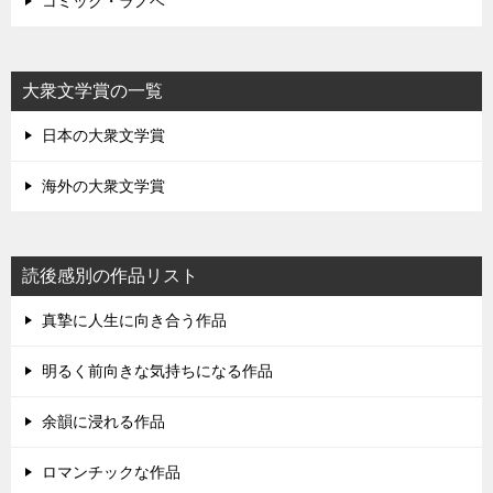
コミック・ラノベ
大衆文学賞の一覧
日本の大衆文学賞
海外の大衆文学賞
読後感別の作品リスト
真摯に人生に向き合う作品
明るく前向きな気持ちになる作品
余韻に浸れる作品
ロマンチックな作品