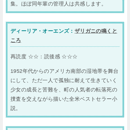
集。ほぼ同年輩の管理人は共感します。
ディーリア・オーエンズ：
ザリガニの鳴くと
ころ
再読度 ☆☆：読後感 ☆☆☆
1952年代からのアメリカ南部の湿地帯を舞台
にして、ただ一人で孤独に耐えて生きていく
少女の成長と苦難を、町の人気者の転落死の
捜査を交えながら描いた全米ベストセラー小
説。