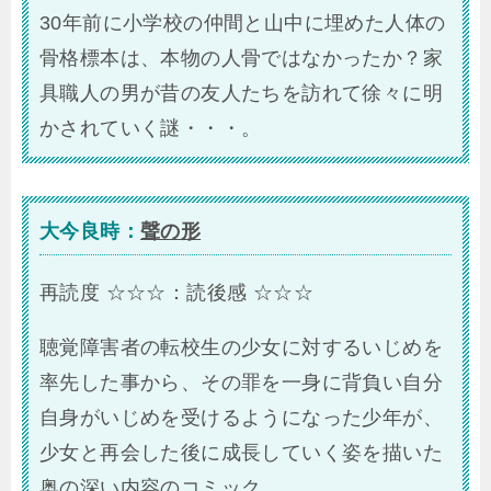
30年前に小学校の仲間と山中に埋めた人体の
骨格標本は、本物の人骨ではなかったか？家
具職人の男が昔の友人たちを訪れて徐々に明
かされていく謎・・・。
大今良時：
聲の形
再読度 ☆☆☆：読後感 ☆☆☆
聴覚障害者の転校生の少女に対するいじめを
率先した事から、その罪を一身に背負い自分
自身がいじめを受けるようになった少年が、
少女と再会した後に成長していく姿を描いた
奥の深い内容のコミック。