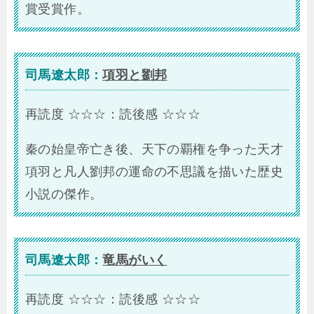
賞受賞作。
司馬遼太郎：
項羽と劉邦
再読度 ☆☆☆：読後感 ☆☆☆
秦の始皇帝亡き後、天下の覇権を争った天才
項羽と凡人劉邦の運命の不思議を描いた歴史
小説の傑作。
司馬遼太郎：
竜馬がいく
再読度 ☆☆☆：読後感 ☆☆☆