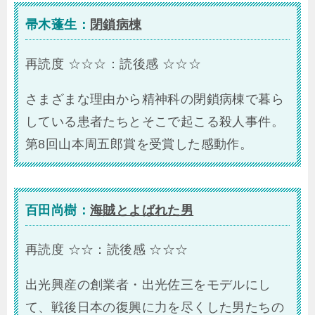
帚木蓬生：
閉鎖病棟
再読度 ☆☆☆：読後感 ☆☆☆
さまざまな理由から精神科の閉鎖病棟で暮ら
している患者たちとそこで起こる殺人事件。
第8回山本周五郎賞を受賞した感動作。
百田尚樹：
海賊とよばれた男
再読度 ☆☆：読後感 ☆☆☆
出光興産の創業者・出光佐三をモデルにし
て、戦後日本の復興に力を尽くした男たちの