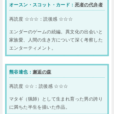
オースン・スコット・カード：
死者の代弁者
再読度 ☆☆☆：読後感 ☆☆☆
エンダーのゲームの続編。異文化の出会いと
家族愛、人間の生き方について深く考察した
エンターティメント。
熊谷達也：
邂逅の森
再読度 ☆☆：読後感 ☆☆☆
マタギ（猟師）として生まれ育った男の誇り
に満ちた半生を描いた作品。