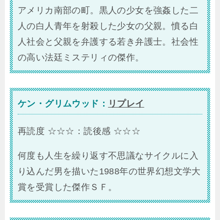
アメリカ南部の町。黒人の少女を強姦した二
人の白人青年を射殺した少女の父親。憤る白
人社会と父親を弁護する若き弁護士。社会性
の高い法廷ミステリィの傑作。
ケン・グリムウッド：
リプレイ
再読度 ☆☆☆：読後感 ☆☆☆
何度も人生を繰り返す不思議なサイクルに入
り込んだ男を描いた1988年の世界幻想文学大
賞を受賞した傑作ＳＦ。