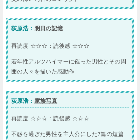
荻原浩：
明日の記憶
再読度 ☆☆☆：読後感 ☆☆☆
若年性アルツハイマーに罹った男性とその周
囲の人々を描いた感動作。
荻原浩：
家族写真
再読度 ☆☆☆：読後感 ☆☆☆
不惑を過ぎた男性を主人公にした7篇の短篇