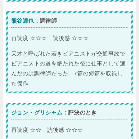
熊谷達也：
調律師
再読度 ☆☆☆：読後感 ☆☆☆
天才と呼ばれた若きピアニストが交通事故で
ピアニストの道を絶たれた後に仕事として選
んだのは調律師だった。7篇の短篇を収録し
た傑作。
ジョン・グリシャム：
評決のとき
再読度 ☆☆：読後感 ☆☆☆