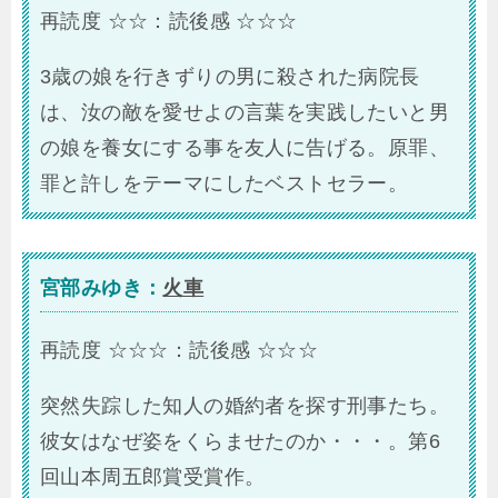
再読度 ☆☆：読後感 ☆☆☆
3歳の娘を行きずりの男に殺された病院長
は、汝の敵を愛せよの言葉を実践したいと男
の娘を養女にする事を友人に告げる。原罪、
罪と許しをテーマにしたベストセラー。
宮部みゆき：
火車
再読度 ☆☆☆：読後感 ☆☆☆
突然失踪した知人の婚約者を探す刑事たち。
彼女はなぜ姿をくらませたのか・・・。第6
回山本周五郎賞受賞作。