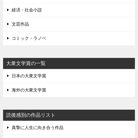
経済・社会小説
文芸作品
コミック・ラノベ
大衆文学賞の一覧
日本の大衆文学賞
海外の大衆文学賞
読後感別の作品リスト
真摯に人生に向き合う作品