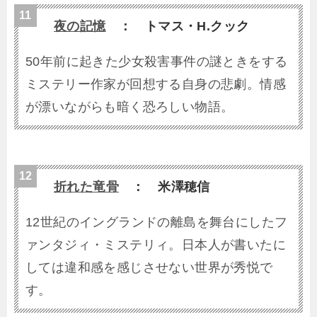
夜の記憶
： トマス・H.クック
50年前に起きた少女殺害事件の謎ときをする
ミステリー作家が回想する自身の悲劇。情感
が漂いながらも暗く恐ろしい物語。
折れた竜骨
： 米澤穂信
12世紀のイングランドの離島を舞台にしたフ
ァンタジィ・ミステリィ。日本人が書いたに
しては違和感を感じさせない世界が秀悦で
す。