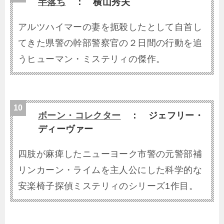
半落ち
： 横山秀夫
アルツハイマーの妻を扼殺したとして自首し
てきた県警の幹部警察官の２日間の行動を追
うヒューマン・ミステリィの傑作。
ボーン・コレクター
： ジェフリー・
ディーヴァー
四肢が麻痺したニューヨーク市警の元警部補
リンカーン・ライムを主人公にした科学的な
安楽椅子探偵ミステリィのシリーズ1作目。