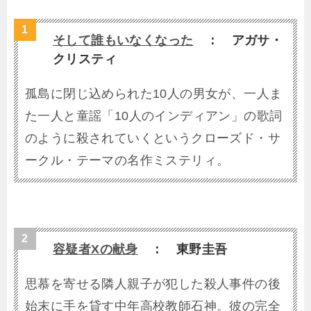
そして誰もいなくなった
： アガサ・
クリスティ
孤島に閉じ込められた10人の男女が、一人ま
た一人と童謡「10人のインディアン」の歌詞
のように殺されていくというクローズド・サ
ークル・テーマの名作ミステリィ。
容疑者Xの献身
： 東野圭吾
思慕を寄せる隣人親子が犯した殺人事件の後
始末に手を貸す中年高校教師石神。彼の完全