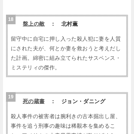
盤上の敵
： 北村薫
留守中に自宅に押し入った殺人犯に妻を人質
にされた夫が、何とか妻を救おうと考えだし
た計画。綿密に組み立てられたサスペンス・
ミステリィの傑作。
死の蔵書
： ジョン・ダニング
殺人事件の被害者は腕利きの古本掘出し屋、
事件を追う刑事の趣味は稀覯本を集めるこ