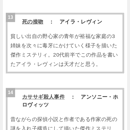
死の接吻
： アイラ・レヴィン
貧しい出自の野心家の青年が裕福な家庭の3
姉妹を次々に毒牙にかけていく様子を描いた
傑作ミステリィ。20代前半でこの作品を書い
たアイラ・レヴィンは天才だと思う。
カササギ殺人事件
： アンソニー・ホ
ロヴィッツ
昔ながらの探偵小説と作者である作家の死の
謎を入れ子構造にして描いた傑作ミステリ