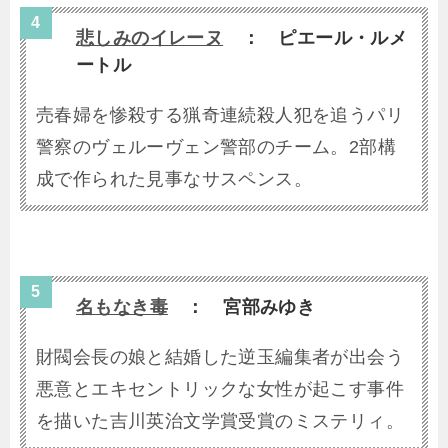
悲しみのイレーヌ
： ピエール・ルメ
ートル
売春婦を惨殺する猟奇連続殺人犯を追うパリ
警察のヴェルーヴェン警部のチーム。2部構
成で作られた見事なサスペンス。
名もなき毒
： 宮部みゆき
財閥会長の娘と結婚した逆玉編集者が出会う
悪意とエキセントリックな女性が起こす事件
を描いた吉川英治文学賞受賞のミステリィ。