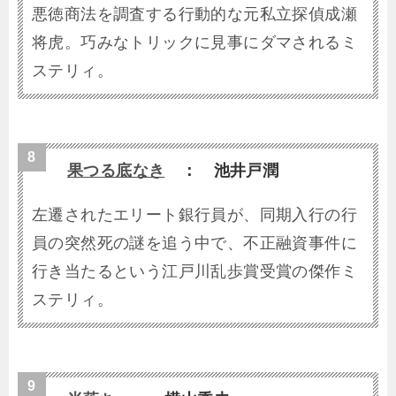
悪徳商法を調査する行動的な元私立探偵成瀬
将虎。巧みなトリックに見事にダマされるミ
ステリィ。
果つる底なき
： 池井戸潤
左遷されたエリート銀行員が、同期入行の行
員の突然死の謎を追う中で、不正融資事件に
行き当たるという江戸川乱歩賞受賞の傑作ミ
ステリィ。