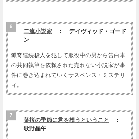
二流小説家
： デイヴィッド・ゴード
ン
猟奇連続殺人を犯して服役中の男から告白本
の共同執筆を依頼された売れない小説家が事
件に巻き込まれていくサスペンス・ミステリ
ィ。
葉桜の季節に君を想うということ
：
歌野晶午