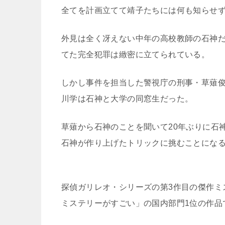
全てを計画立てて靖子たちには何も知らせ
外見は全く冴えない中年の高校教師の石神
てた完全犯罪は緻密に立てられている。
しかし事件を担当した警視庁の刑事・草薙
川学は石神と大学の同窓生だった。
草薙から石神のことを聞いて20年ぶりに石
石神が作り上げたトリックに挑むことにな
探偵ガリレオ・シリーズの第3作目の傑作ミス
ミステリーがすごい」の国内部門1位の作品