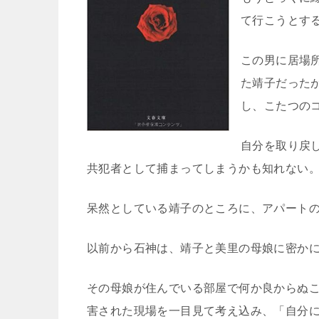
て行こうとす
この男に居場
た靖子だった
し、こたつの
自分を取り戻
共犯者として捕まってしまうかも知れない
呆然としている靖子のところに、アパート
以前から石神は、靖子と美里の母娘に密か
その母娘が住んでいる部屋で何か良からぬ
害された現場を一目見て考え込み、「自分