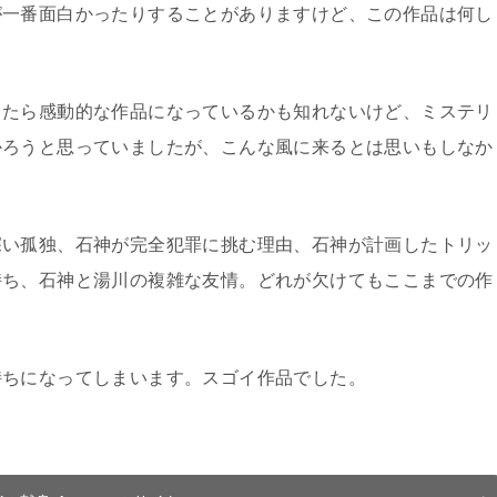
が一番面白かったりすることがありますけど、この作品は何し
したら感動的な作品になっているかも知れないけど、ミステリ
かろうと思っていましたが、こんな風に来るとは思いもしなか
深い孤独、石神が完全犯罪に挑む理由、石神が計画したトリッ
持ち、石神と湯川の複雑な友情。どれが欠けてもここまでの作
持ちになってしまいます。スゴイ作品でした。