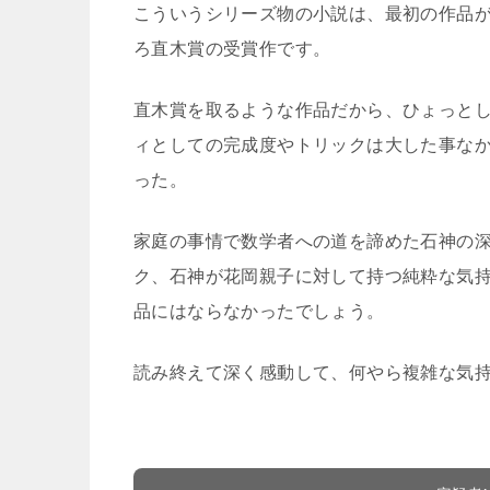
こういうシリーズ物の小説は、最初の作品
ろ直木賞の受賞作です。
直木賞を取るような作品だから、ひょっと
ィとしての完成度やトリックは大した事な
った。
家庭の事情で数学者への道を諦めた石神の
ク、石神が花岡親子に対して持つ純粋な気
品にはならなかったでしょう。
読み終えて深く感動して、何やら複雑な気