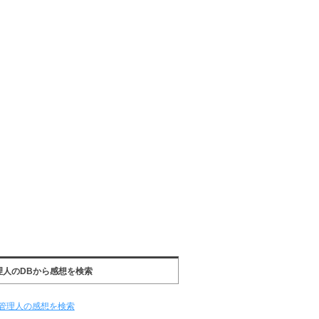
理人のDBから感想を検索
管理人の感想を検索