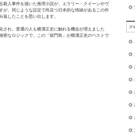
る殺人事件を描いた推理小説が、エラリー・クイーンやヴ
すが、同じような設定で尚且つ日本的な情緒があるこの作
み返したことを思い出します。
ジ
化され、普通の人も横溝正史に触れる機会が増えました
緻密なロジックで、この「獄門島」が横溝正史のベストで