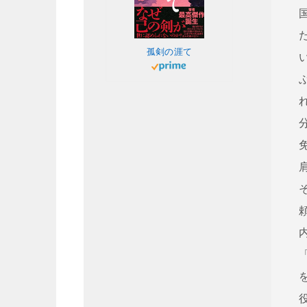
孤剣の涯て