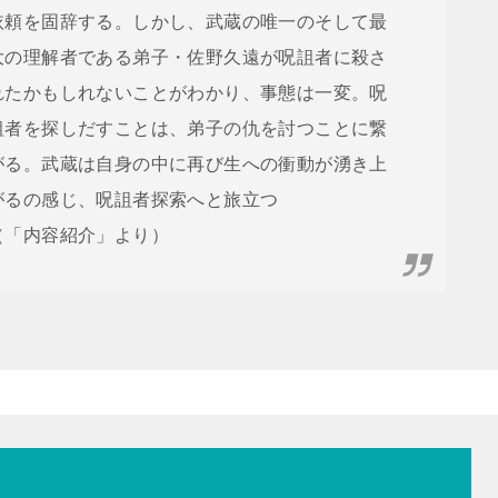
依頼を固辞する。しかし、武蔵の唯一のそして最
大の理解者である弟子・佐野久遠が呪詛者に殺さ
れたかもしれないことがわかり、事態は一変。呪
詛者を探しだすことは、弟子の仇を討つことに繋
がる。武蔵は自身の中に再び生への衝動が湧き上
がるの感じ、呪詛者探索へと旅立つ
（「内容紹介」より）