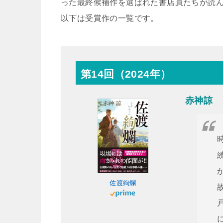
った最終候補作を選ばれた書店員たちが読
以下は受賞作の一覧です。
第14回（2024年）
赤神諒 
佐渡絢爛