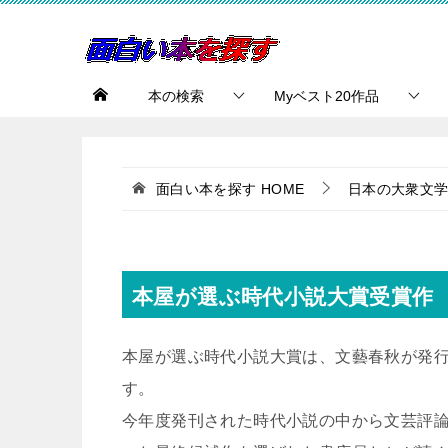
本の検索
Myベスト20作品
面白い本を探す
HOME
日本の大衆文
本屋が選ぶ時代小説大賞受賞作
本屋が選ぶ時代小説大賞は、文藝春秋が発
す。
今年度発刊された時代小説の中から文芸評