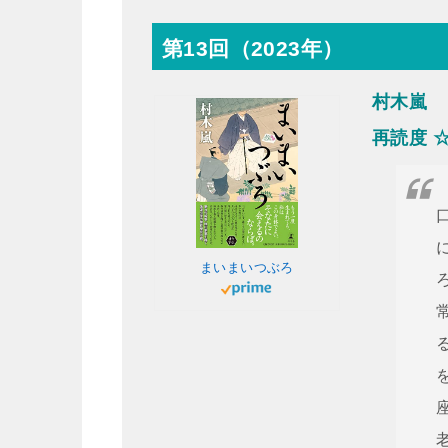
第13回（2023年）
村木嵐 
再読度 
まいまいつぶろ