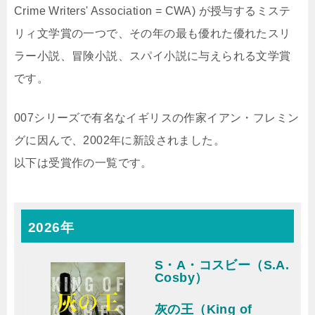
Crime Writers' Association = CWA) が授与するミステ
リィ文学賞の一つで、その年の最も優れた優れたスリ
ラー小説、冒険小説、スパイ小説に与えられる文学賞
です。
007シリーズで有名なイギリスの作家イアン・フレミン
グに因んで、2002年に新設されました。
以下は受賞作の一覧です。
2026年
S・A・コスビー（S.A.
Cosby）
灰の王（King of