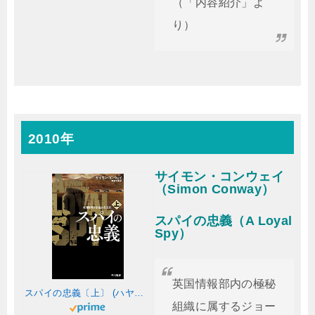
（「内容紹介」よ
り）
2010年
サイモン・コンウェイ
（Simon Conway）
スパイの忠義（A Loyal
Spy）
英国情報部内の極秘
スパイの忠義〔上〕 (ハヤカワ文庫NV)
組織に属するジョー