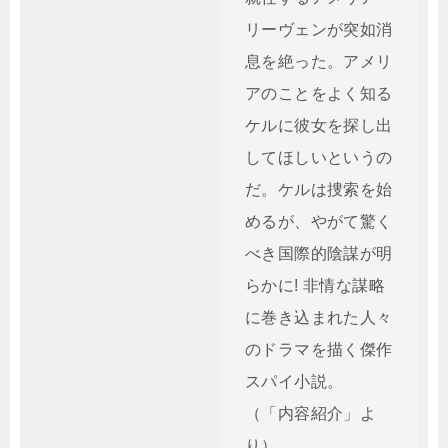
リーヴェンが突如消
息を絶った。アメリ
アのことをよく知る
ケルに彼女を探し出
してほしいというの
だ。ケルは捜索を始
めるが、やがて驚く
べき国際的陰謀が明
らかに! 非情な謀略
に巻き込まれた人々
のドラマを描く傑作
スパイ小説。
（「内容紹介」よ
り）