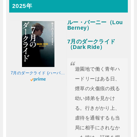
2025年
ルー・バーニー（Lou
Berney）
7月のダークライド
（Dark Ride）
遊園地で働く青年ハ
7月のダークライド (ハーパーＢＯＯＫＳ)
ードリーはある日、
煙草の火傷痕の残る
幼い姉弟を見かけ
る。行きがかり上、
虐待を通報するも当
局に相手にされなか