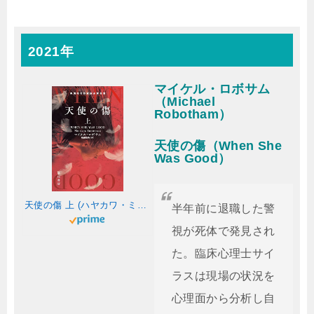
2021年
マイケル・ロボサム
（Michael
Robotham）
天使の傷（When She
Was Good）
天使の傷 上 (ハヤカワ・ミステリ文庫)
半年前に退職した警
視が死体で発見され
た。臨床心理士サイ
ラスは現場の状況を
心理面から分析し自