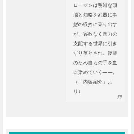
ローマンは明晰な頭
脳と知略を武器に事
態の収拾に乗り出す
が、容赦なく暴力の
支配する世界に引き
ずり落とされ、復讐
のため自らの手を血
に染めていく――。
（「内容紹介」よ
り）