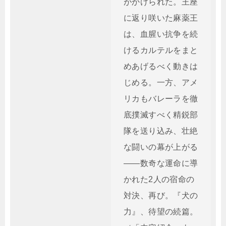
がかけられた。王座
に返り咲いた麻薬王
は、血腥い抗争を続
けるカルテルをまと
めあげるべく動きは
じめる。一方、アメ
リカもバレーラを徹
底撲滅すべく精鋭部
隊を送り込み、壮絶
な闘いの幕が上がる
――数奇な運命に導
かれた2人の宿命の
対決、再び。『犬の
力』、待望の続篇。