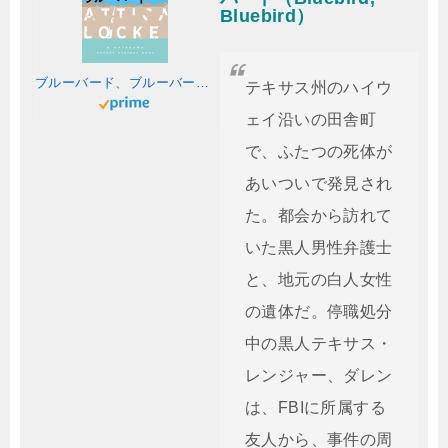
Bluebird）
ブルーバード、ブルーバード (ハヤカワ・ポケット・ミステリ)
テキサス州のハイウ
ェイ沿いの田舎町
で、ふたつの死体が
あいついで発見され
た。都会から訪れて
いた黒人男性弁護士
と、地元の白人女性
の遺体だ。停職処分
中の黒人テキサス・
レンジャー、ダレン
は、FBIに所属する
友人から、事件の周