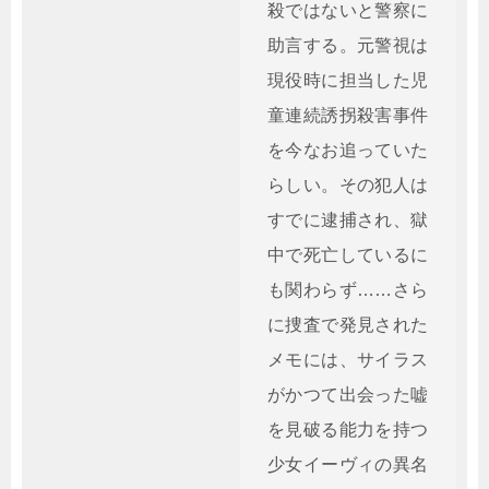
殺ではないと警察に
助言する。元警視は
現役時に担当した児
童連続誘拐殺害事件
を今なお追っていた
らしい。その犯人は
すでに逮捕され、獄
中で死亡しているに
も関わらず……さら
に捜査で発見された
メモには、サイラス
がかつて出会った嘘
を見破る能力を持つ
少女イーヴィの異名