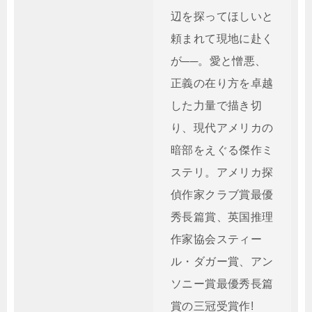
辺を探ってほしいと
頼まれて現地に赴く
が──。愛と憎悪、
正義の在り方を卓越
した力量で描き切
り、現代アメリカの
暗部をえぐる傑作ミ
ステリ。アメリカ探
偵作家クラブ賞最優
秀長篇賞、英国推理
作家協会スティー
ル・ダガー賞、アン
ソニー賞最優秀長篇
賞の三冠受賞作!