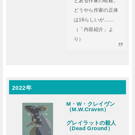
とある作家の暗殺。
どうやら作家の正体
は16らしいが……
（「内容紹介」よ
り）
2022年
M・W・クレイヴン
（M.W.Craven）
グレイラットの殺人
（Dead Ground）