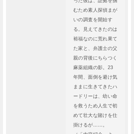
った彼は、証拠を掴
むため素人探偵まが
いの調査を開始す
る。見えてきたのは
裕福なのに荒れ果て
た家と、弁護士の父
親の背後にちらつく
麻薬組織の影。23
年間、面倒を避け気
ままに生きてきたハ
ードリーは、幼い命
を救うため人生で初
めて壮大な賭けを仕
掛けるが……。