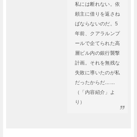
私には断れない。依
頼主に借りを返さね
ばならないのだ。5
年前、クアラルンプ
ールで企てられた高
層ビル内の銀行襲撃
計画。それを無残な
失敗に導いたのが私
だったからだ……
（「内容紹介」よ
り）