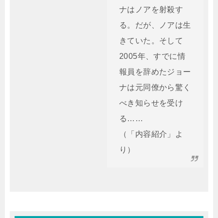
ナはノアを射殺す
る。だが、ノアは生
きていた。そして
2005年、すでに情
報員を辞めたジョー
ナは元同僚から驚く
べき知らせを受け
る……
（「内容紹介」よ
り）