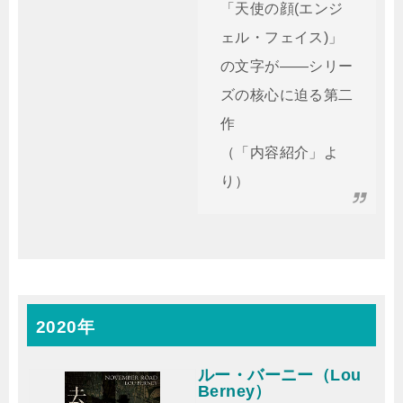
「天使の顔(エンジ
ェル・フェイス)」
の文字が――シリー
ズの核心に迫る第二
作
（「内容紹介」よ
り）
2020年
ルー・バーニー（Lou
Berney）