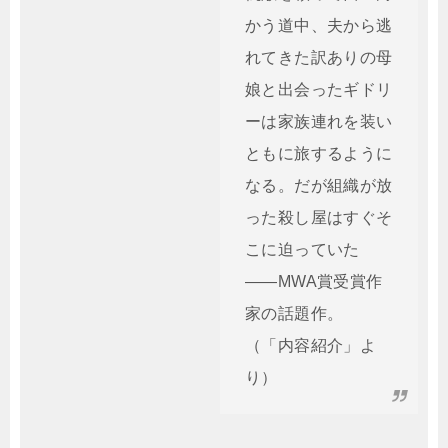
かう道中、夫から逃
れてきた訳ありの母
娘と出会ったギドリ
ーは家族連れを装い
ともに旅するように
なる。だが組織が放
った殺し屋はすぐそ
こに迫っていた
――MWA賞受賞作
家の話題作。
（「内容紹介」よ
り）