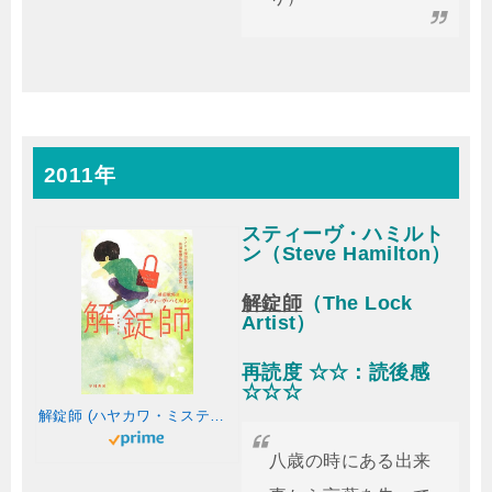
2011年
スティーヴ・ハミルト
ン（Steve Hamilton）
解錠師
（The Lock
Artist）
再読度 ☆☆：読後感
☆☆☆
解錠師 (ハヤカワ・ミステリ文庫)
八歳の時にある出来