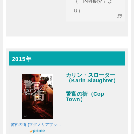
（「内容紹介」よ
り）
2015年
カリン・スローター
（Karin Slaughter）
警官の街（Cop
Town）
警官の街 (マグノリアブックス)