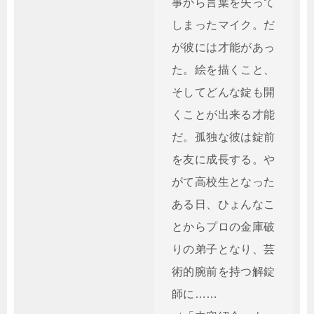
事から言葉を失って
しまったマイク。だ
が彼には才能があっ
た。絵を描くこと、
そしてどんな錠も開
くことが出来る才能
だ。孤独な彼は錠前
を友に成長する。や
がて高校生となった
ある日、ひょんなこ
とからプロの金庫破
りの弟子となり、芸
術的腕前を持つ解錠
師に……