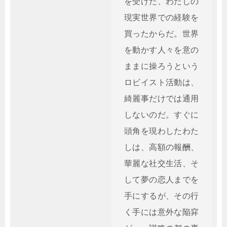
を受けた、わたしの
現実世界での経験を
買ったからだ。世界
を動かす人々を意の
ままに操ろうという
ロビイスト活動は、
綺麗事だけでは通用
しないのだ。すぐに
頭角を現わしたわた
しは、高額の報酬、
華麗な社交生活、そ
して夢の恋人までを
手にするが、その行
く手には意外な陥穽