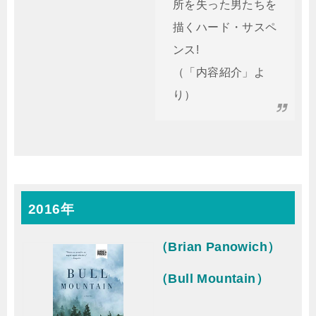
所を失った男たちを
描くハード・サスペ
ンス!
（「内容紹介」よ
り）
2016年
（Brian Panowich）
（Bull Mountain）