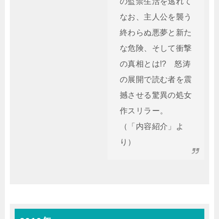
の監禁生活を逃れて
なお、主人公を襲う
終わらぬ悪夢と新た
な危険、そして衝撃
の真相とは!? 怒涛
の展開で読む者を震
撼させる驚異の処女
作スリラー。
（「内容紹介」よ
り）