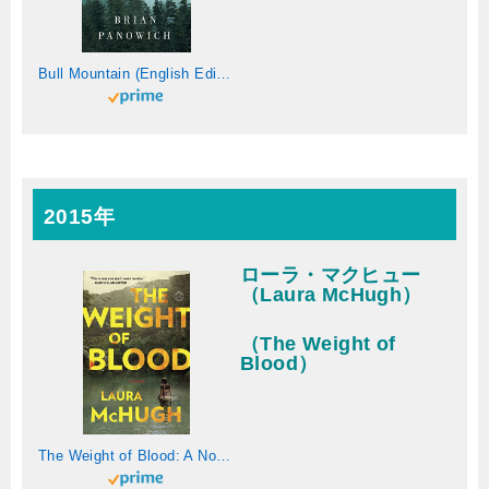
Bull Mountain (English Edition)
2015年
ローラ・マクヒュー
（Laura McHugh）
（The Weight of
Blood）
The Weight of Blood: A Novel (English Edition)