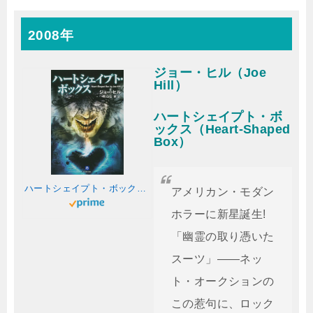
2008年
ジョー・ヒル（Joe
Hill）
ハートシェイプト・ボ
ックス（Heart-Shaped
Box）
ハートシェイプト・ボックス〔小学館文庫〕
アメリカン・モダン
ホラーに新星誕生!
「幽霊の取り憑いた
スーツ」――ネッ
ト・オークションの
この惹句に、ロック