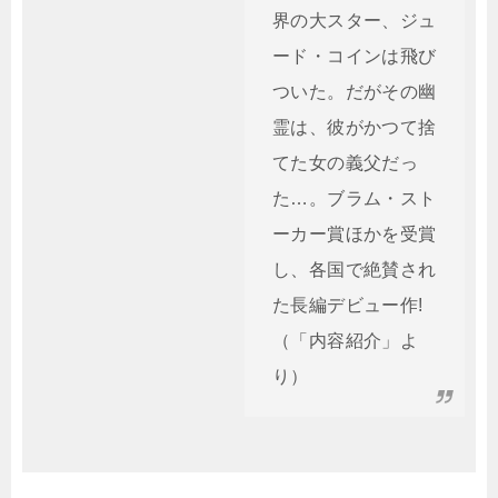
界の大スター、ジュ
ード・コインは飛び
ついた。だがその幽
霊は、彼がかつて捨
てた女の義父だっ
た…。ブラム・スト
ーカー賞ほかを受賞
し、各国で絶賛され
た長編デビュー作!
（「内容紹介」よ
り）