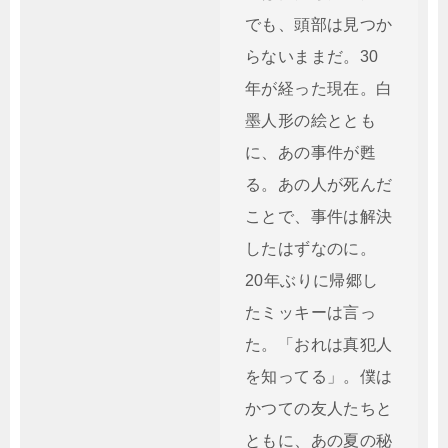
でも、頭部は見つか
らないままだ。30
年が経った現在。白
墨人形の絵ととも
に、あの事件が甦
る。あの人が死んだ
ことで、事件は解決
したはずなのに。
20年ぶりに帰郷し
たミッキーは言っ
た。「おれは真犯人
を知ってる」。僕は
かつての友人たちと
ともに、あの夏の秘