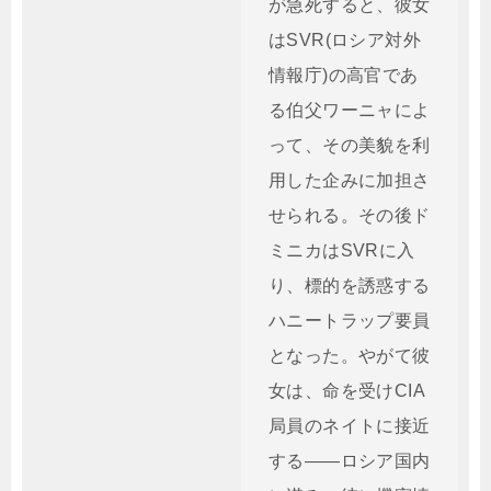
が急死すると、彼女
はSVR(ロシア対外
情報庁)の高官であ
る伯父ワーニャによ
って、その美貌を利
用した企みに加担さ
せられる。その後ド
ミニカはSVRに入
り、標的を誘惑する
ハニートラップ要員
となった。やがて彼
女は、命を受けCIA
局員のネイトに接近
する――ロシア国内