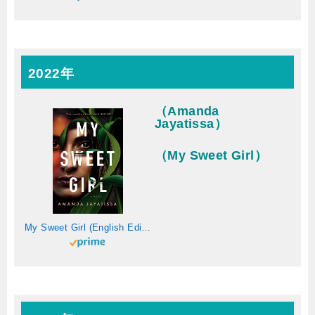
2022年
（Amanda
Jayatissa）
（My Sweet Girl）
My Sweet Girl (English Edition)