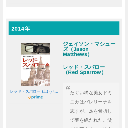
2014年
ジェイソン・マシュー
ズ（Jason
Matthews）
レッド・スパロー
（Red Sparrow）
レッド・スパロー (上) (ハヤカワ文庫 NV)
たぐい稀な美女ドミ
ニカはバレリーナを
志すが、足を骨折し
て夢を絶たれた。父