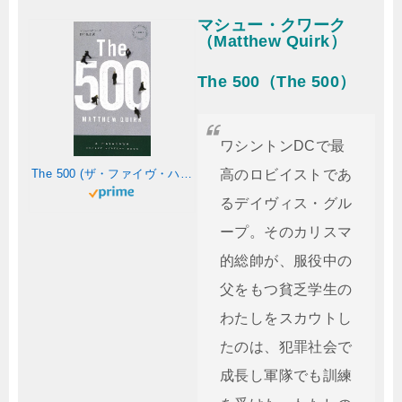
マシュー・クワーク
（Matthew Quirk）
The 500（The 500）
ワシントンDCで最
The 500 (ザ・ファイヴ・ハンドレッド) 〔ハヤカワ・ミステリ1861〕 (ハヤカワ・ポケット・ミステリ)
高のロビイストであ
るデイヴィス・グル
ープ。そのカリスマ
的総帥が、服役中の
父をもつ貧乏学生の
わたしをスカウトし
たのは、犯罪社会で
成長し軍隊でも訓練