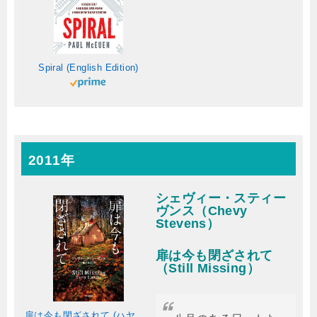
Spiral (English Edition)
2011年
シェヴィー・スティー
ヴンス（Chevy
Stevens）
扉は今も閉ざされて
（Still Missing）
扉は今も閉ざされて (ハヤカワ・ミステリ文庫)