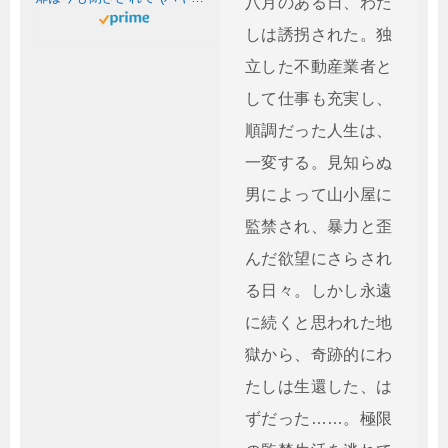
八月のある日、わた
しは誘拐された。独
立した不動産業者と
して仕事も充実し、
順調だった人生は、
一変する。見知らぬ
男によって山小屋に
監禁され、暴力と歪
んだ欲望にさらされ
る日々。しかし永遠
に続くと思われた地
獄から、奇跡的にわ
たしは生還した、は
ずだった……。極限