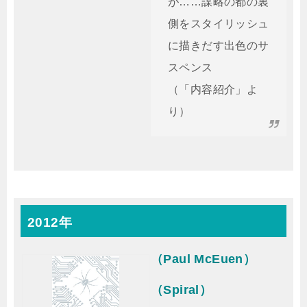
が……謀略の都の裏
側をスタイリッシュ
に描きだす出色のサ
スペンス
（「内容紹介」よ
り）
2012年
（Paul McEuen）
（Spiral）