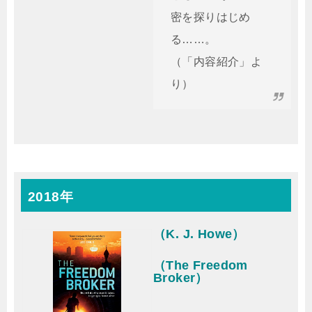
密を探りはじめ
る……。
（「内容紹介」よ
り）
2018年
（K. J. Howe）
（The Freedom
Broker）