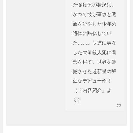
た惨殺体の状況は、
かつて彼が事故と遺
族を説得した少年の
遺体に酷似してい
た……。ソ連に実在
した大量殺人犯に着
想を得て、世界を震
撼させた超新星の鮮
烈なデビュー作！
（「内容紹介」よ
り）