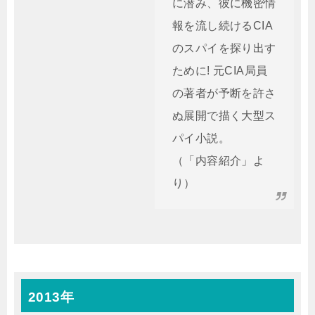
に潜み、彼に機密情
報を流し続けるCIA
のスパイを探り出す
ために! 元CIA局員
の著者が予断を許さ
ぬ展開で描く大型ス
パイ小説。
（「内容紹介」よ
り）
2013年