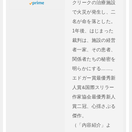
クリークの治療施設
で火災が発生し、二
名が命を落とした。
1年後、はじまった
裁判は、施設の経営
者一家、その患者、
関係者たちの秘密を
明らかにする……。
エドガー賞最優秀新
人賞&国際スリラー
作家協会最優秀新人
賞二冠、心揺さぶる
傑作。
（「内容紹介」よ