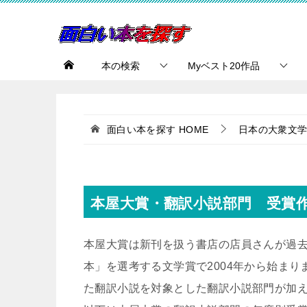
本の検索
Myベスト20作品
面白い本を探す
HOME
日本の大衆文
本屋大賞・翻訳小説部門 受賞
本屋大賞は新刊を扱う書店の店員さんが過去
本」を選考する文学賞で2004年から始まり
た翻訳小説を対象とした翻訳小説部門が加