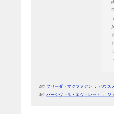
2位
フリーダ・マクファデン ： ハウス
3位
パーシヴァル・エヴェレット ： ジ