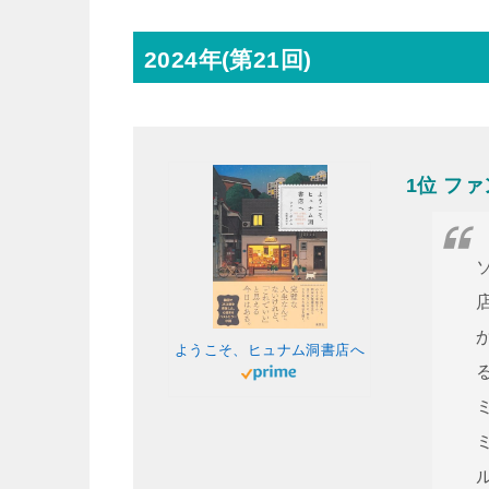
2024年(第21回)
1位 フ
ようこそ、ヒュナム洞書店へ