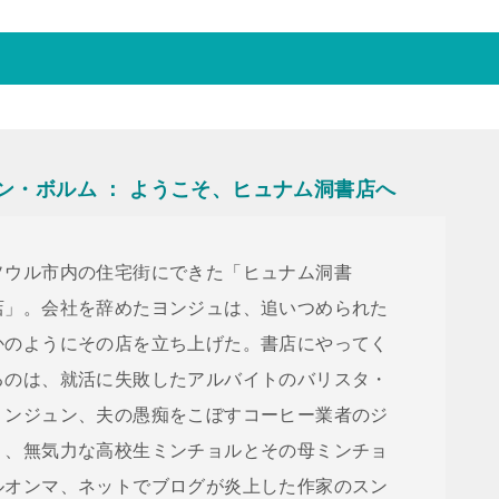
ァン・ボルム ： ようこそ、ヒュナム洞書店へ
ソウル市内の住宅街にできた「ヒュナム洞書
店」。会社を辞めたヨンジュは、追いつめられた
かのようにその店を立ち上げた。書店にやってく
るのは、就活に失敗したアルバイトのバリスタ・
ミンジュン、夫の愚痴をこぼすコーヒー業者のジ
ミ、無気力な高校生ミンチョルとその母ミンチョ
ルオンマ、ネットでブログが炎上した作家のスン