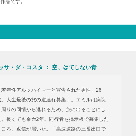
賞作品です。
リッサ・ダ・コスタ ： 空、はてしない青
「若年性アルツハイマーと宣告された男性、26
歳。人生最後の旅の道連れ募集」。エミルは病院
と周りの同情から逃れるため、旅に出ることにし
た。長くても余命2年。同行者を掲示板で募集した
ところ、返信が届いた。「高速道路の三番出口で