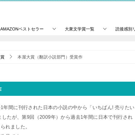
AMAZONベストセラー
大衆文学賞一覧
読後感別
学賞
本屋大賞（翻訳小説部門）受賞作
作
1年間に刊行された日本の小説の中から「いちばん! 売りたい
ましたが、第9回（2009年）から過去1年間に日本で刊行され
えられました。