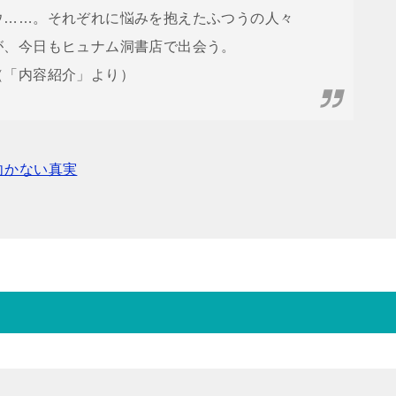
ウ……。それぞれに悩みを抱えたふつうの人々
が、今日もヒュナム洞書店で出会う。
（「内容紹介」より）
向かない真実