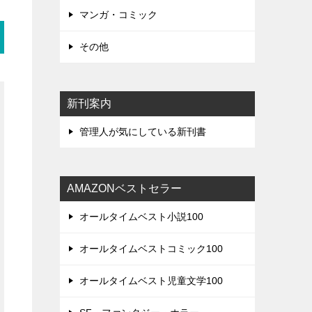
マンガ・コミック
その他
新刊案内
管理人が気にしている新刊書
AMAZONベストセラー
オールタイムベスト小説100
オールタイムベストコミック100
オールタイムベスト児童文学100