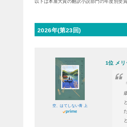
以下は本屋大賞の翻訳小説部門の年度別受
2026年(第23回)
1位 メ
空、はてしない青 上