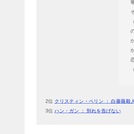
2位
クリスティン・ペリン ： 白薔薇殺
3位
ハン・ガン ： 別れを告げない