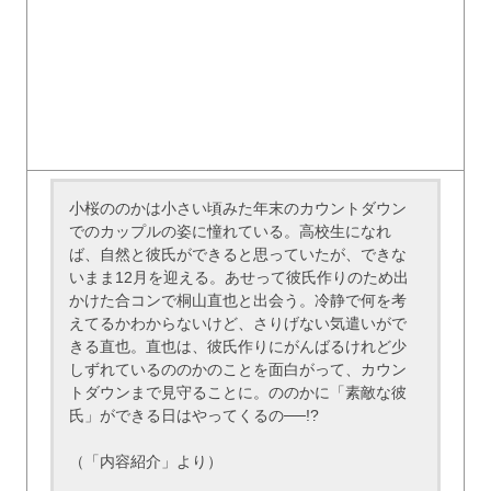
小桜ののかは小さい頃みた年末のカウントダウン
でのカップルの姿に憧れている。高校生になれ
ば、自然と彼氏ができると思っていたが、できな
いまま12月を迎える。あせって彼氏作りのため出
かけた合コンで桐山直也と出会う。冷静で何を考
えてるかわからないけど、さりげない気遣いがで
きる直也。直也は、彼氏作りにがんばるけれど少
しずれているののかのことを面白がって、カウン
トダウンまで見守ることに。ののかに「素敵な彼
氏」ができる日はやってくるの──!?
（「内容紹介」より）