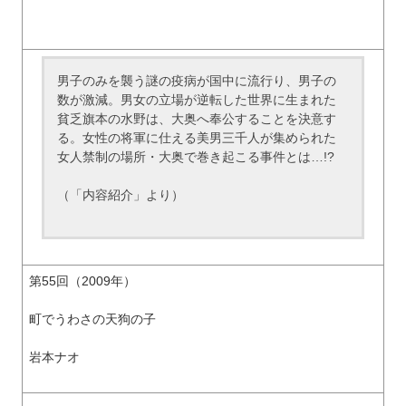
男子のみを襲う謎の疫病が国中に流行り、男子の
数が激減。男女の立場が逆転した世界に生まれた
貧乏旗本の水野は、大奥へ奉公することを決意す
る。女性の将軍に仕える美男三千人が集められた
女人禁制の場所・大奥で巻き起こる事件とは…!?
（「内容紹介」より）
第55回（2009年）
町でうわさの天狗の子
岩本ナオ