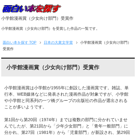
小学館漫画賞（少女向け部門）受賞作
小学館漫画賞（少女向け部門）を受賞した作品の一覧です。
面白い本を探す
TOP
日本の大衆文学賞
小学館漫画賞（少女向け部門）
受賞作
小学館漫画賞（少女向け部門）受賞作
小学館漫画賞は小学館が1955年に創設した漫画賞です。雑誌、単
行本、WEB媒体などに発表された漫画作品が対象ですが、小学館
や小学館と同系列の一ツ橋グループの出版社の作品が選出される
ことが多いようです。
第1回から第20回（1974年）までは複数の部門に分かれていませ
んでしたが、第21回から「少年少女部門」と「青年一般部門」に
分かれ、第27回（1981年）から「児童部門」が新設され、第29回