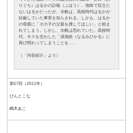
りぐち）はるかの訃報（ふほう）。地味で目立た
ないはるかだったが、水帆は、高校時代はるかが
妊娠していた事実を知らされる。しかも、はるか
の母親に「その子の父親を捜してほしい」と頼ま
れてしまう。しかし、水帆は恐れていた。高校時
代、キスを交わした「成海皓（なるみひかる）に
再び関わってしまうことを……
（「内容紹介」より）
第57回（2011年）
ぴんとこな
嶋木あこ