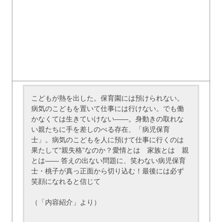
こどもが熱を出した。保育園には預けられない。
病気のこどもを置いて仕事には行けない。でも働
かなくては生きていけない――。身動きの取れな
い親たちに手を差しのべる存在、「病児保育
士」。病気のこどもを人に預けて仕事に行くのは
果たして“親失格”なのか？愛情とは 家族とは 親
とは―― 答えの出ない問題に、笑わない病児保育
士・桃子が真っ正面から切り込む！最後には必ず
笑顔になれると信じて
（「内容紹介」より）