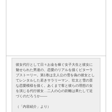
彼女代行として日々お金を稼ぐ女子大生と彼女に
魅せられた男達の、恋愛のリアルを描くビターラ
ブストーリー。第1巻は主人公の雪を偽の彼女とし
てレンタルした若きサラリーマン、壮太と雪の歪
な恋愛模様を描く。あくまで客と彼らの理想の女
を演じる代行彼女…二人の心の距離は果たして近
づくのだろうか――
（「内容紹介」より）