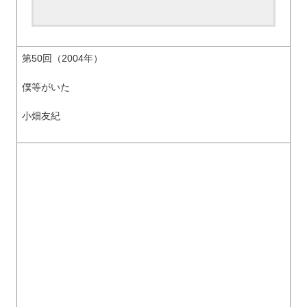
第50回（2004年）
僕等がいた
小畑友紀