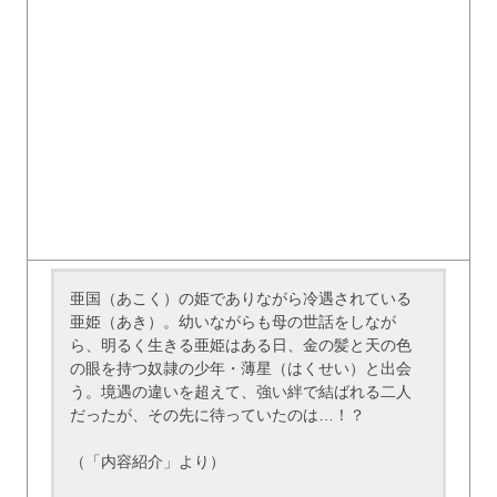
亜国（あこく）の姫でありながら冷遇されている
亜姫（あき）。幼いながらも母の世話をしなが
ら、明るく生きる亜姫はある日、金の髪と天の色
の眼を持つ奴隷の少年・薄星（はくせい）と出会
う。境遇の違いを超えて、強い絆で結ばれる二人
だったが、その先に待っていたのは…！？
（「内容紹介」より）