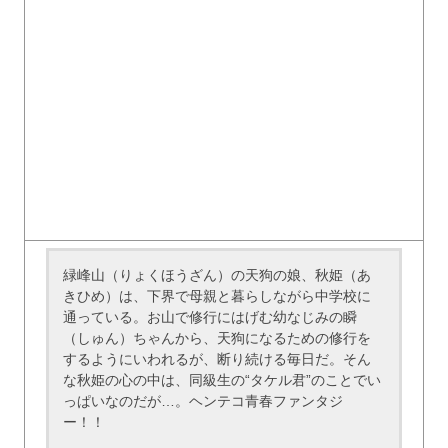
緑峰山（りょくほうざん）の天狗の娘、秋姫（あ
きひめ）は、下界で母親と暮らしながら中学校に
通っている。お山で修行にはげむ幼なじみの瞬
（しゅん）ちゃんから、天狗になるための修行を
するようにいわれるが、断り続ける毎日だ。そん
な秋姫の心の中は、同級生の“タケル君”のことでい
っぱいなのだが…。ヘンテコ青春ファンタジ
ー！！