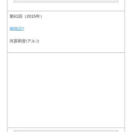
第61回（2015年）
俺物語!!
河原和音/アルコ