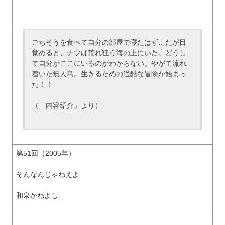
ごちそうを食べて自分の部屋で寝たはず…だが目
覚めると、ナツは荒れ狂う海の上にいた。どうし
て自分がここにいるのかわからない。やがて流れ
着いた無人島。生きるための過酷な冒険が始まっ
た！！
（「内容紹介」より）
第51回（2005年）
そんなんじゃねえよ
和泉かねよし