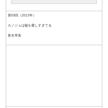
第59回（2013年）
カノジョは嘘を愛しすぎてる
青木琴美