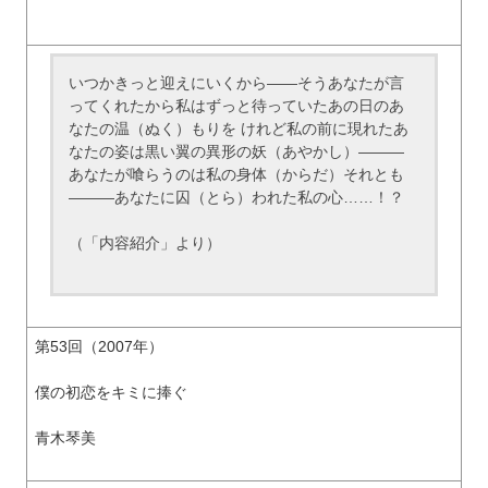
いつかきっと迎えにいくから――そうあなたが言
ってくれたから私はずっと待っていたあの日のあ
なたの温（ぬく）もりを けれど私の前に現れたあ
なたの姿は黒い翼の異形の妖（あやかし）―――
あなたが喰らうのは私の身体（からだ）それとも
―――あなたに囚（とら）われた私の心……！？
（「内容紹介」より）
第53回（2007年）
僕の初恋をキミに捧ぐ
青木琴美