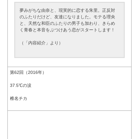
夢みがちな由奈と、現実的に恋する朱里。正反対
のふたりだけど、友達になりました。モテる理央
と、天然な和臣のふたりの男子も加わり、きらめ
く青春と本音をぶつけあう恋がスタートします！
（「内容紹介」より）
第62回（2016年）
37.5℃の涙
椎名チカ