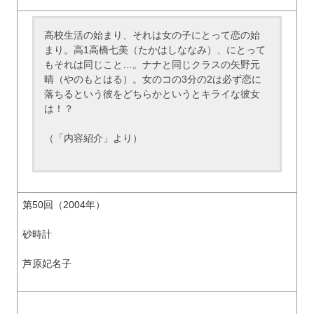
高校生活の始まり、それは女の子にとって恋の始
まり。高1高橋七美（たかはしななみ）、にとって
もそれは同じこと…。ナナと同じクラスの矢野元
晴（やのもとはる）。女のコの3分の2は必ず恋に
落ちるという彼をどちらかというとキライな彼女
は！？
（「内容紹介」より）
第50回（2004年）
砂時計
芦原妃名子