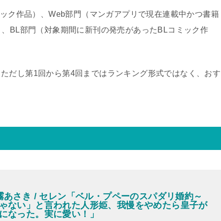
ミック作品）、Web部門（マンガアプリで現在連載中かつ書籍
）、BL部門（対象期間に新刊の発売があったBLコミック作
ただし第1回から第4回まではランキング形式ではなく、おす
霧あさき / セレン「ベル・プペーのスパダリ婚約～
ゃない」と言われた人形姫、我慢をやめたら皇子が
になった。実に愛い！」