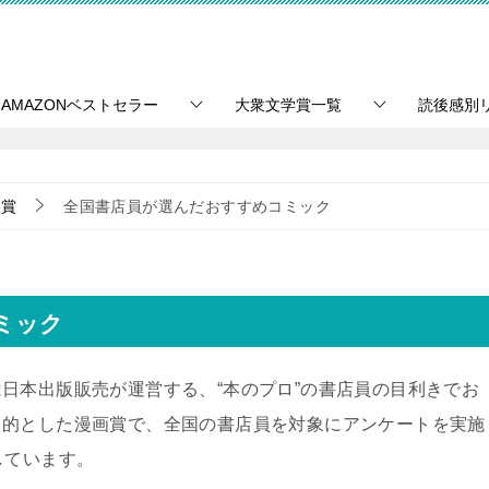
AMAZONベストセラー
大衆文学賞一覧
読後感別
学賞
全国書店員が選んだおすすめコミック
ミック
日本出版販売が運営する、“本のプロ”の書店員の目利きでお
目的とした漫画賞で、全国の書店員を対象にアンケートを実施
しています。