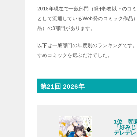
2018年現在で一般部門（発刊5巻以下のコ
として流通しているWeb発のコミック作品
品）の3部門があります。
以下は一般部門の年度別のランキングです。
すめコミックを選ぶだけでした。
第21回 2026年
1位 朝
「好みじ
デレデレ