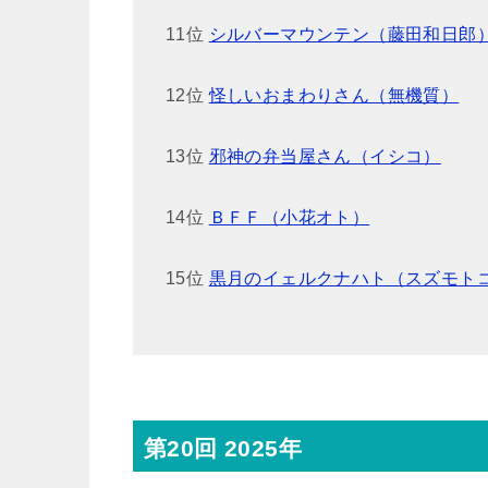
11位
シルバーマウンテン（藤田和日郎
12位
怪しいおまわりさん（無機質）
13位
邪神の弁当屋さん（イシコ）
14位
ＢＦＦ（小花オト）
15位
黒月のイェルクナハト（スズモト
第20回 2025年