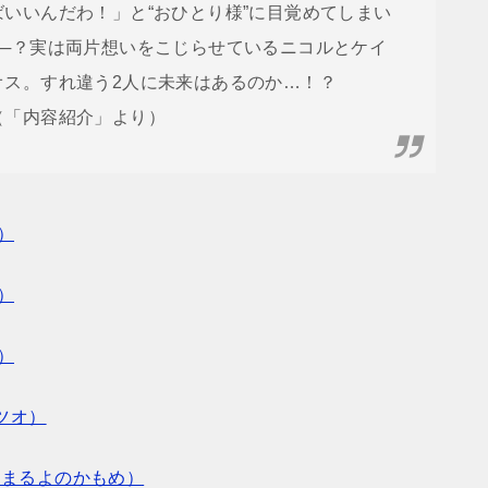
ばいいんだわ！」と“おひとり様”に目覚めてしまい
──？実は両片想いをこじらせているニコルとケイ
オス。すれ違う2人に未来はあるのか…！？
（「内容紹介」より）
）
）
）
ツオ）
（まるよのかもめ）