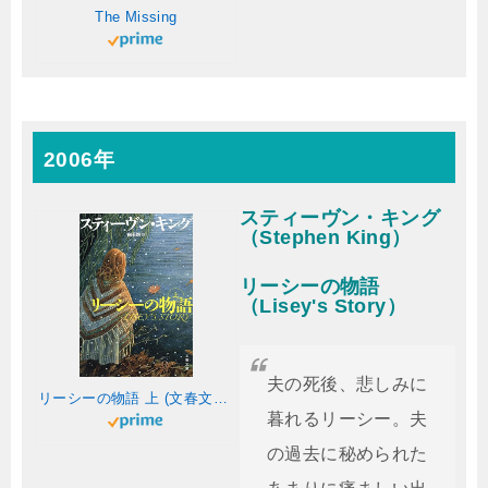
The Missing
2006年
スティーヴン・キング
（Stephen King）
リーシーの物語
（Lisey's Story）
夫の死後、悲しみに
リーシーの物語 上 (文春文庫 キ 2-44)
暮れるリーシー。夫
の過去に秘められた