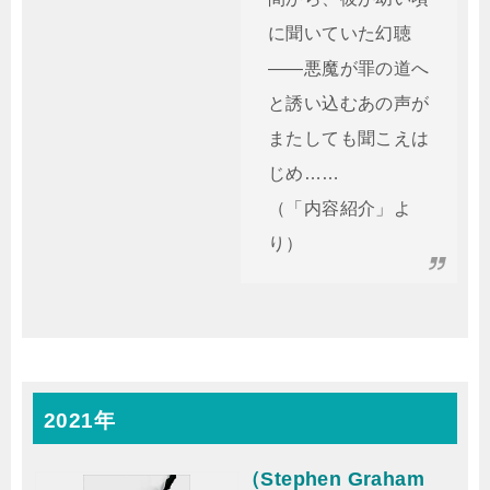
に聞いていた幻聴
――悪魔が罪の道へ
と誘い込むあの声が
またしても聞こえは
じめ……
（「内容紹介」よ
り）
2021年
（Stephen Graham