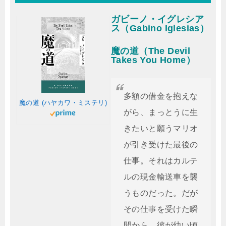
ガビーノ・イグレシア
ス（Gabino Iglesias）
魔の道（The Devil
Takes You Home）
多額の借金を抱えな
魔の道 (ハヤカワ・ミステリ)
がら、まっとうに生
きたいと願うマリオ
が引き受けた最後の
仕事。それはカルテ
ルの現金輸送車を襲
うものだった。だが
その仕事を受けた瞬
間から、彼が幼い頃