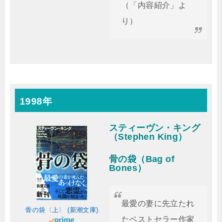
（「内容紹介」よ
り）
1998年
スティーヴン・キング
（Stephen King）
骨の袋（Bag of
Bones）
最愛の妻に先立たれ
骨の袋〈上〉 (新潮文庫)
たベストセラー作家