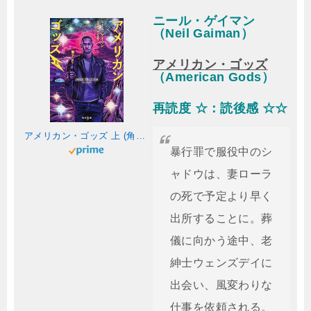
ニール・ゲイマン
（Neil Gaiman）
アメリカン・ゴッズ
（American Gods）
再読度 ☆：読後感 ☆☆
アメリカン・ゴッズ 上 (角川文庫)
暴行罪で服役中のシ
ャドウは、妻ローラ
の死で予定より早く
出所することに。葬
儀に向かう途中、老
紳士ウェンズデイに
出会い、風変わりな
仕事を依頼される。