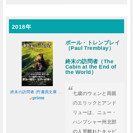
2018年
ポール・トレンブレイ
（Paul Tremblay）
終末の訪問者（The
Cabin at the End of
the World）
終末の訪問者 (竹書房文庫 と 5-1)
七歳のウェンと両親
のエリックとアンド
リューは、ニュー・
ハンプシャー州北部
の人里離れたキャビ