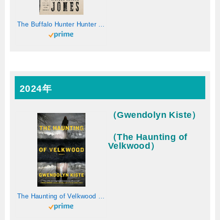
The Buffalo Hunter Hunter (English Edition)
2024年
（Gwendolyn Kiste）
（The Haunting of
Velkwood）
The Haunting of Velkwood (English Edition)