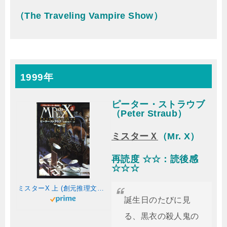
（The Traveling Vampire Show）
1999年
ピーター・ストラウブ
（Peter Straub）
ミスターＸ
（Mr. X）
再読度 ☆☆：読後感
☆☆☆
ミスターX 上 (創元推理文庫 F ス 4-1)
誕生日のたびに見
る、黒衣の殺人鬼の