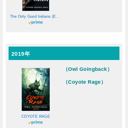
The Only Good Indians (English Edition)
2019年
（Owl Goingback）
（Coyote Rage）
COYOTE RAGE