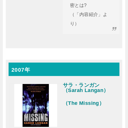
密とは?
（「内容紹介」よ
り）
2007年
サラ・ランガン
（Sarah Langan）
（The Missing）