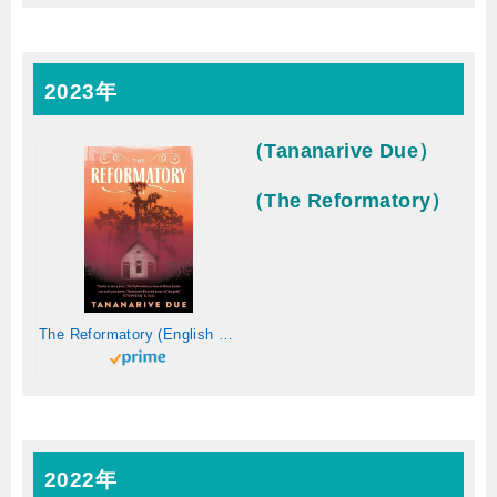
2023年
（Tananarive Due）
（The Reformatory）
The Reformatory (English Edition)
2022年