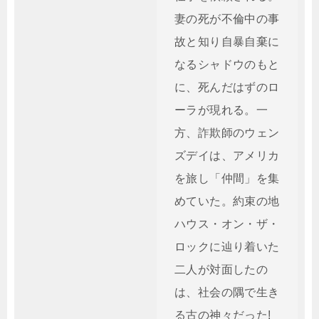
妻の死が不倫中の事
故と知り自暴自棄に
なるシャドウのもと
に、死んだはずのロ
ーラが現れる。一
方、詐欺師のウェン
ズデイは、アメリカ
を旅し「仲間」を集
めていた。約束の地
ハウス・オン・ザ・
ロックに辿り着いた
二人が対面したの
は、社会の隅で生き
る古の神々だった!