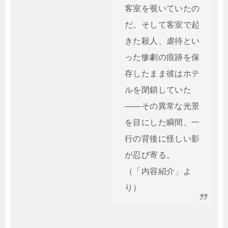
客室を覗いていたの
だ。そして客室で起
きた殺人、虐待とい
った惨劇の痕跡を保
存したまま彼はホテ
ルを閉鎖していた
——その異常な光景
を目にした瞬間、一
行の背後に怪しい影
が忍び寄る。
（「内容紹介」よ
り）