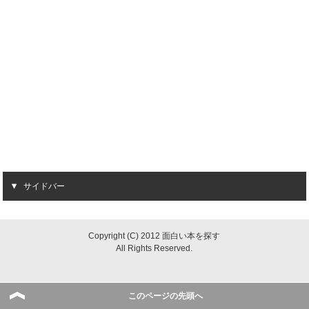
サイドバー
Copyright (C) 2012 面白い本を探す
All Rights Reserved.
このページの先頭へ