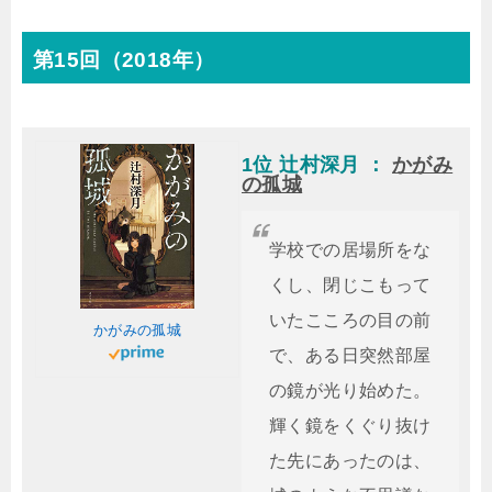
第15回（2018年）
1位 辻村深月 ：
かがみ
の孤城
学校での居場所をな
くし、閉じこもって
いたこころの目の前
かがみの孤城
で、ある日突然部屋
の鏡が光り始めた。
輝く鏡をくぐり抜け
た先にあったのは、