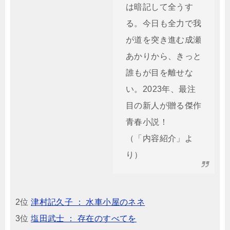
は暗記して全うす
る。今日も全力で我
が道を突き進む成瀬
あかりから、きっと
誰もが目を離せな
い。2023年、最注
目の新人が贈る傑作
青春小説！
（「内容紹介」よ
り）
2位
津村記久子 ： 水車小屋のネネ
3位
塩田武士 ： 存在のすべてを