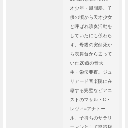
才少年・風間塵。子
供の頃から天才少女
と呼ばれ演奏活動を
していたにも係わら
ず、母親の突然死か
ら表舞台から去って
いた20歳の音大
生・栄伝亜夜。ジュ
リアード音楽院に在
籍する完璧なピアニ
ストのマサル・C・
レヴィ=アナトー
ル。子持ちのサラリ
ーマンとして楽器店