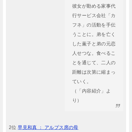
彼女が勤める家事代
行サービス会社「カ
フネ」の活動を手伝
うことに。弟を亡く
した薫子と弟の元恋
人せつな。食べるこ
とを通じて、二人の
距離は次第に縮まっ
ていく。
（「内容紹介」よ
り）
2位
早見和真 ： アルプス席の母