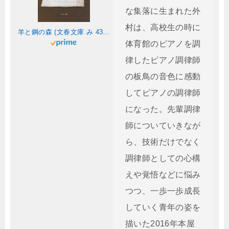
な集落に生まれた外
村は、高校生の時に
羊と鋼の森 (文春文庫 み 43-2)
体育館のピアノを調
律したピアノ調律師
の板鳥の音色に感動
してピアノの調律師
になった。先輩調律
師についていきなが
ら、技術だけでなく
調律師としての心構
えや覚悟などに悩み
つつ、一歩一歩成長
していく青年の姿を
描いた2016年本屋