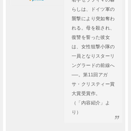
らしは、ドイツ軍の
襲撃により突如奪わ
れる。母を殺され、
復讐を誓った彼女
は、女性狙撃小隊の
一員となりスターリ
ングラードの前線へ
──。第11回アガ
サ・クリスティー賞
大賞受賞作。
（「内容紹介」よ
り）