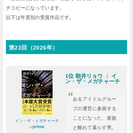
チコピーになっています。
以下は年度別の受賞作品です。
第23回（2026年）
1位 朝井リョウ ： イ
ン・ザ・メガチャーチ
あるアイドルグルー
プの運営に参画する
ことになった、家族
イン・ザ・メガチャーチ
と離れて暮らす男。