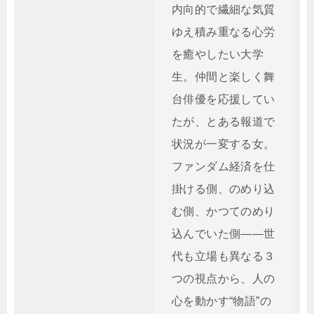
内向的で繊細な気質
ゆえ積み重なる心労
を癒やしたい大学
生。仲間と楽しく舞
台俳優を応援してい
たが、とある報道で
状況が一変する女。
ファンダム経済を仕
掛ける側、のめり込
む側、かつてのめり
込んでいた側――世
代も立場も異なる３
つの視点から、人の
心を動かす“物語”の