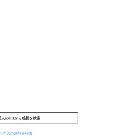
理人のDBから感想を検索
管理人の感想を検索