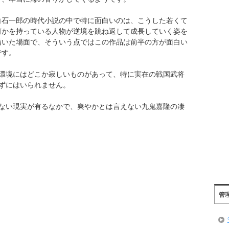
白石一郎の時代小説の中で特に面白いのは、こうした若くて
何かを持っている人物が逆境を跳ね返して成長していく姿を
描いた場面で、そういう点ではこの作品は前半の方が面白い
です。
環境にはどこか寂しいものがあって、特に実在の戦国武将
ずにはいられません。
ない現実が有るなかで、爽やかとは言えない九鬼嘉隆の凄
管