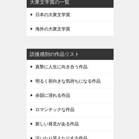
大衆文学賞の一覧
日本の大衆文学賞
海外の大衆文学賞
読後感別の作品リスト
真摯に人生に向き合う作品
明るく前向きな気持ちになる作品
余韻に浸れる作品
ロマンチックな作品
新しい発見がある作品
泣いたり笑えたりする作品