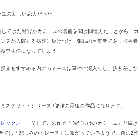
ーユの新しい恋人だった。
絡してきた警官がカミーユの名前を聞き間違えたことから、カ
アンヌが入院する病院に駆けつけ、犯罪の目撃者であり被害者
の捜査主任になってしまう。
、捜査をすすめる内にカミーユは事件に深入りし、抜き差しな
ミステリィ・シリーズ3部作の最後の作品になります。
アレックス
」、そしてこの作品「傷だらけのカミーユ」と続き
全ては「悲しみのイレーヌ」に繋がっているようで、前の2作